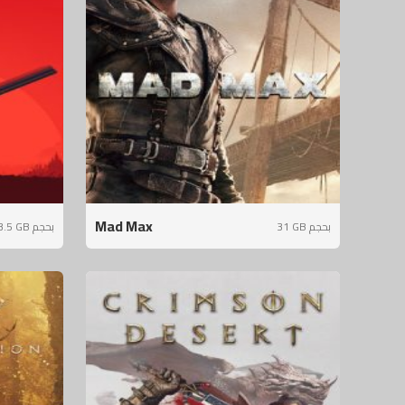
Mad Max
31 GB بحجم
3.5 GB بحجم