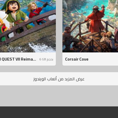
QUEST VII Reima...
Corsair Cove
6 GB بحجم
عرض المزيد من ألعاب الويندوز