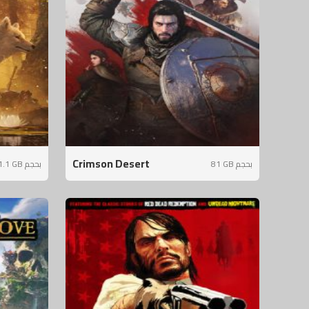
Crimson Desert
81 GB بحجم
31.1 GB بحجم