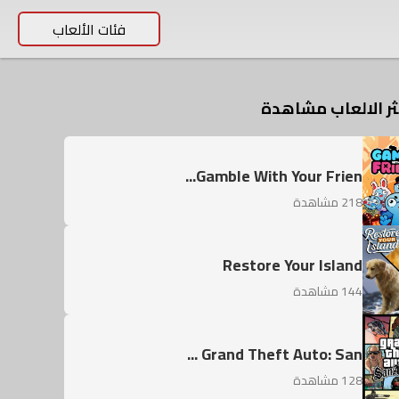
فئات الألعاب
ر الالعاب مشاهدة
Gamble With Your Frien...
218 مشاهدة
Restore Your Island
144 مشاهدة
Grand Theft Auto: San ...
Mad Max
128 مشاهدة