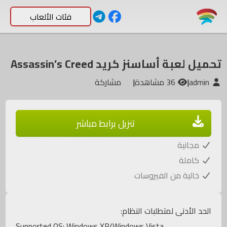
فئات الألعاب
تحميل لعبة أساسنز كريد Assassin’s Creed
admin
|
36 مشاهدة
|
مشاركة
تنزيل برابط مباشر
مجانية
كاملة
خالية من الفيروسات
الحد الأدنى لمتطلبات النظام:
Supported OS: Windows XP/Windows Vista