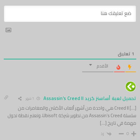
1
تعليق
الأقدم
تحميل لعبة أساسنز كريد Assassin’s Creed II
1 شهر
[…] Creed II هي واحدة من أشهر ألعاب الأكشن والمغامرات من
سلسلة Assassin’s Creed من تطوير شركة Ubisoft، وتعتبر نقطة تحول
مهمة في تاريخ […]
0
رد