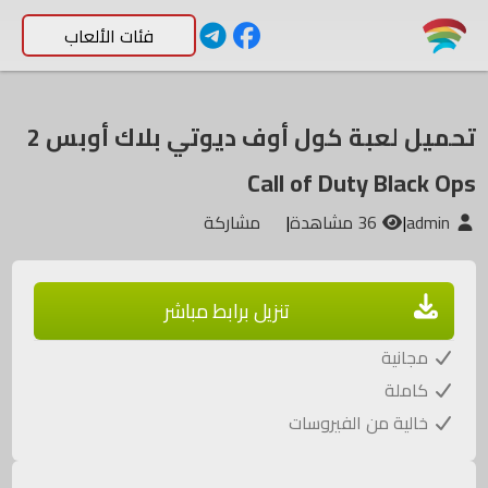
فئات الألعاب
تحميل لعبة كول أوف ديوتي بلاك أوبس 2
Call of Duty Black Ops
admin
|
36 مشاهدة
|
مشاركة
تنزيل برابط مباشر
مجانية
كاملة
خالية من الفيروسات