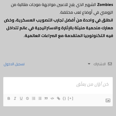
Zombies
الشهير الذي يتيح للاعبين مواجهة موجات متتالية من
الزومبي في أوضاع لعب مختلفة.
انطلق في واحدة من أفضل تجارب التصويب العسكرية، وخض
معارك ملحمية مليئة بالإثارة والاستراتيجية في عالم تتداخل
فيه التكنولوجيا المتقدمة مع الصراعات العالمية.
الاشتراك
تسجيل الدخول
{}
[+]