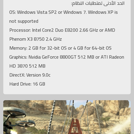
الحد الأدنى لمتطلبات النظام:
OS: Windows Vista SP2 or Windows 7. Windows XP is
not supported
Processor: Intel Core2 Duo E8200 2.66 GHz or AMD
Phenom X3 8750 2.4 GHz
Memory: 2 GB for 32-bit OS or 4 GB for 64-bit OS
Graphics: Nvidia GeForce 8800GT 512 MB or ATI Radeon
HD 3870 512 MB
DirectX: Version 9.0c
Hard Drive: 16 GB