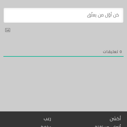
0
تعليقات
أكشن
رعب