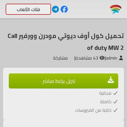
فئات الألعاب
تحميل كول أوف ديوتي مودرن وورفير Call
of duty MW 2
admin
|
43 مشاهدة
|
مشاركة
تنزيل برابط مباشر
مجانية
كاملة
خالية من الفيروسات