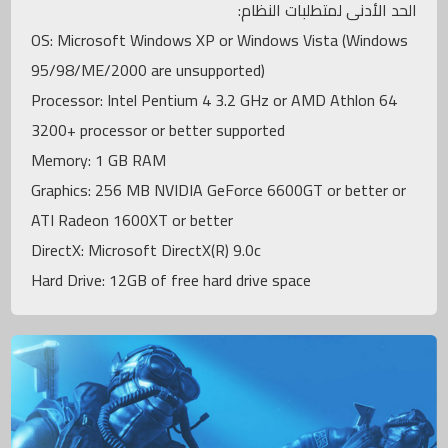
الحد الأدنى لمتطلبات النظام:
OS: Microsoft Windows XP or Windows Vista (Windows
95/98/ME/2000 are unsupported)
Processor: Intel Pentium 4 3.2 GHz or AMD Athlon 64
3200+ processor or better supported
Memory: 1 GB RAM
Graphics: 256 MB NVIDIA GeForce 6600GT or better or
ATI Radeon 1600XT or better
DirectX: Microsoft DirectX(R) 9.0c
Hard Drive: 12GB of free hard drive space