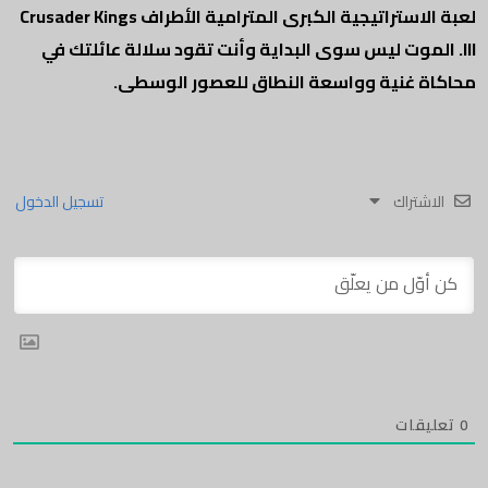
لعبة الاستراتيجية الكبرى المترامية الأطراف Crusader Kings
III. الموت ليس سوى البداية وأنت تقود سلالة عائلتك في
محاكاة غنية وواسعة النطاق للعصور الوسطى.
الاشتراك
تسجيل الدخول
0
تعليقات