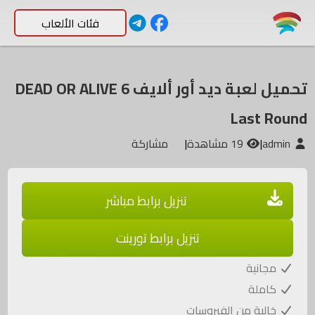
فئات الألعاب
تحميل لعبة ديد أور ألايف DEAD OR ALIVE 6
Last Round
admin
|
19 مشاهدة
|
مشاركة
تنزيل برابط مباشر
تنزيل برابط تورينت
مجانية
كاملة
خالية من الفيروسات