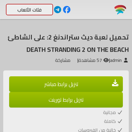
فئات الألعاب
تحميل لعبة ديث ستراندنغ 2: على الشاطئ
DEATH STRANDING 2 ON THE BEACH
admin
|
57 مشاهدة
|
مشاركة
تنزيل برابط مباشر
تنزيل برابط تورينت
مجانية
كاملة
خالية من الفيروسات