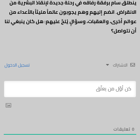
ينطلق سام برفقة رفاقه في رحلة جديدة لإنقاذ البشرية من
الانقراض. انضم إليهم وهم يجوبون عالماً مليئاً بالأعداء من
عوالم أخرى، والعقبات، وسؤالٍ يُلحّ عليهم: هل كان ينبغي لنا
أن نتواصل؟
الاشتراك
تسجيل الدخول
0
تعليقات