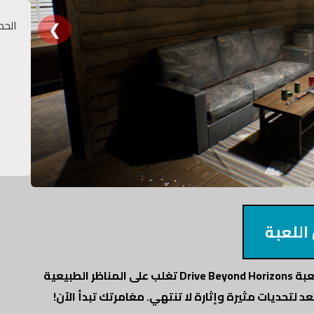
❮
الحد
اللعبة
شغل محركاتك وانطلق في مغامرة إلى المجهول مع لعبة Drive Beyond Horizons تغلب على المناظر الطبيعية
لتحديات مثيرة وإثارة لا تنتهي. مغامرتك تبدأ الآن!