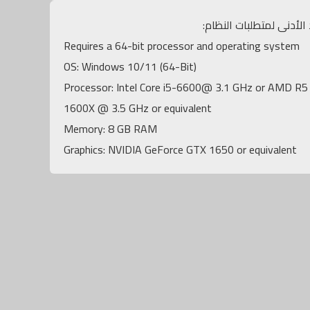
 الأدنى لمتطلبات النظام:
Requires a 64-bit processor and operating system
OS: Windows 10/11 (64-Bit)
Processor: Intel Core i5-6600@ 3.1 GHz or AMD R5
1600X @ 3.5 GHz or equivalent
Memory: 8 GB RAM
Graphics: NVIDIA GeForce GTX 1650 or equivalent