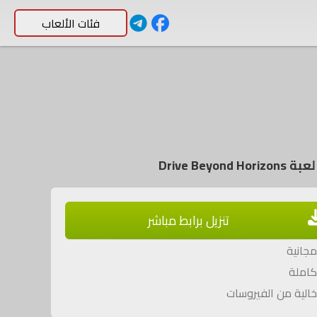
فئات الألعاب
Drive Beyond Ho
تنزيل برابط مباشر
جانية
املة
الية من الفيروسات