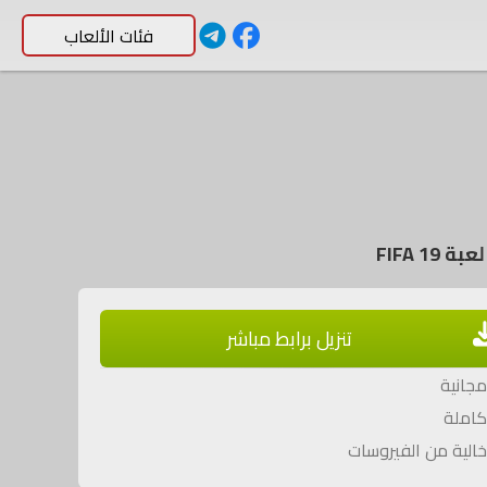
فئات الألعاب
 FIFA 19
تنزيل برابط مباشر
جانية
املة
الية من الفيروسات