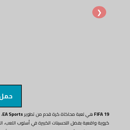
❯
حمل 
FIFA 19
هي لعبة محاكاة كرة قدم من تطوير
EA Sports
، 
كروية واقعية بفضل التحسينات الكبيرة في أسلوب اللعب، الر