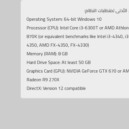
 الأدنى لمتطلبات النظام:
Operating System: 64-bit Windows 10
Processor (CPU): Intel Core i3-6300T or AMD Athlon
870K (or equivalent benchmarks like Intel i3-4340, i3
4350, AMD FX-4350, FX-4330)
Memory (RAM): 8 GB
Hard Drive Space: At least 50 GB
Graphics Card (GPU): NVIDIA GeForce GTX 670 or A
Radeon R9 270X
DirectX: Version 12 compatible