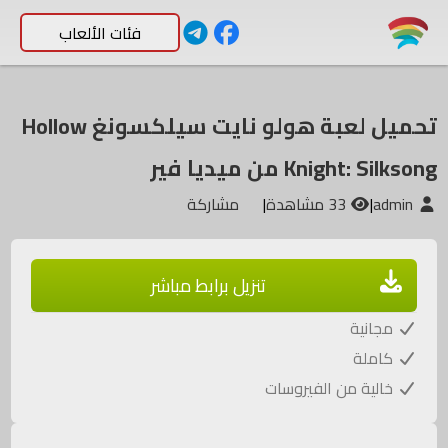
فئات الألعاب
تحميل لعبة هولو نايت سيلكسونغ Hollow
Knight: Silksong من ميديا فير
admin
|
33 مشاهدة
|
مشاركة
تنزيل برابط مباشر
مجانية
كاملة
خالية من الفيروسات