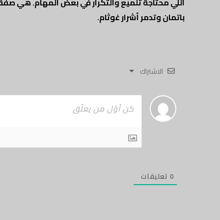
اللي محتاجة تلميع والتكرار في بعض المهام. هي صفقة 
باتمان وتدمر أشرار غوثام.
الاشتراك
0
تعليقات