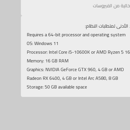
الية من الفيروسات
 الأدنى لمتطلبات النظام:
Requires a 64-bit processor and operating system
OS: Windows 11
Processor: Intel Core i5-10600K or AMD Ryzen 5 1
Memory: 16 GB RAM
Graphics: NVIDIA GeForce GTX 960, 4 GB or AMD
Radeon RX 6400, 4 GB or Intel Arc A580, 8 GB
Storage: 50 GB available space