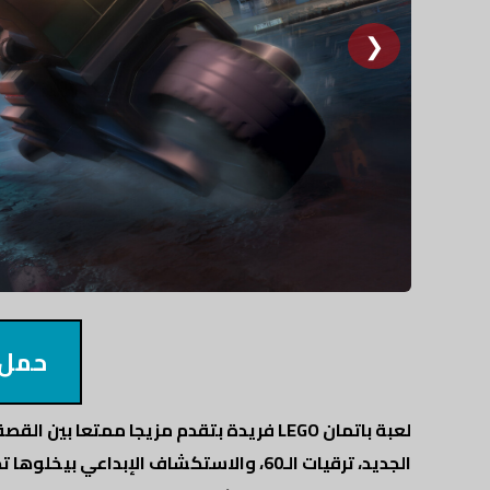
❯
حمل 
الجديد، ترقيات الـ60، والاستكشاف الإبداع