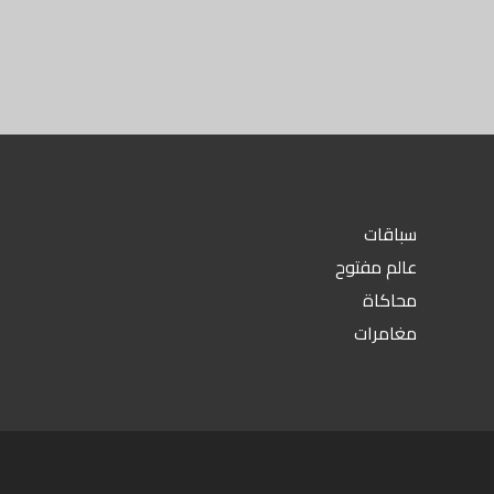
سباقات
عالم مفتوح
محاكاة
مغامرات