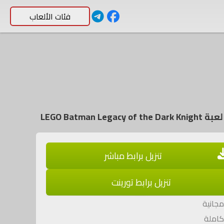
فئات الألعاب
LEGO Batman Legacy of t
تنزيل برابط مباشر
تنزيل برابط تورينت
جانية
املة