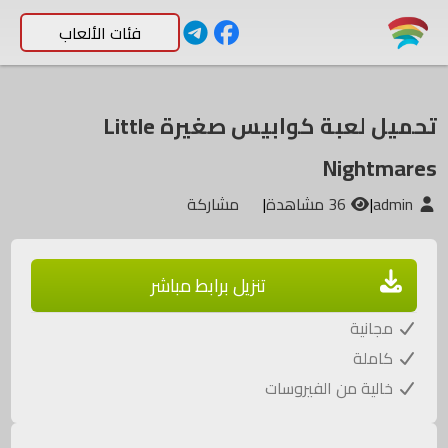
فئات الألعاب
تحميل لعبة كوابيس صغيرة Little
Nightmares
admin
|
36 مشاهدة
|
مشاركة
تنزيل برابط مباشر
مجانية
كاملة
خالية من الفيروسات