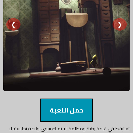
❮
❯
حمل اللعبة
تستيقظ في غرفة رطبة ومظلمة. لا تملك سوى ولاعة نحاسية. لا