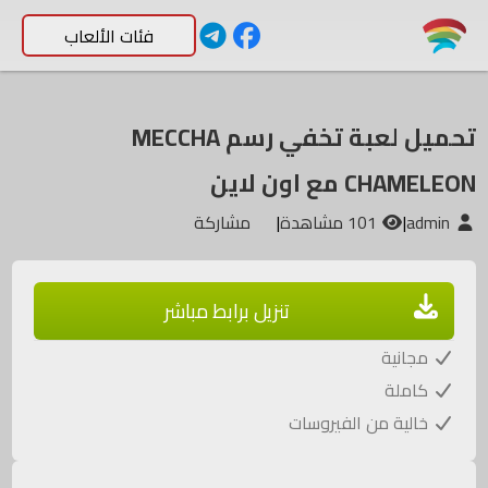
فئات الألعاب
تحميل لعبة تخفي رسم MECCHA
CHAMELEON مع اون لاين
admin
|
101 مشاهدة
|
مشاركة
تنزيل برابط مباشر
مجانية
كاملة
خالية من الفيروسات