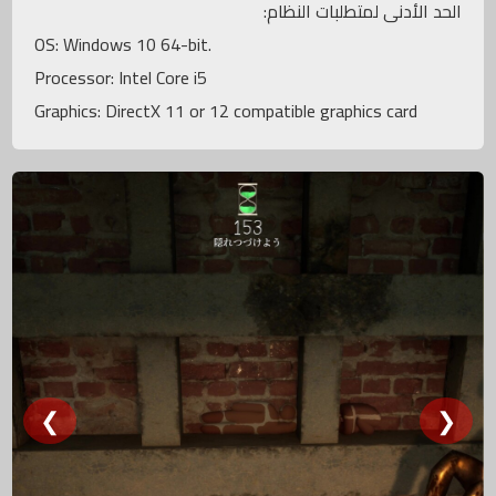
الحد الأدنى لمتطلبات النظام:
OS: Windows 10 64-bit.
Processor: Intel Core i5
Graphics: DirectX 11 or 12 compatible graphics card
❮
❯