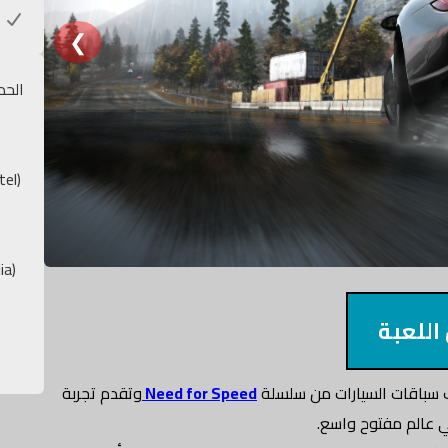
خ
❮
الحد
tel)
ia)
اللعبة
سباقات السيارات من سلسلة
Need for Speed
وتقدم تجربة
في عالم مفتوح واسع.