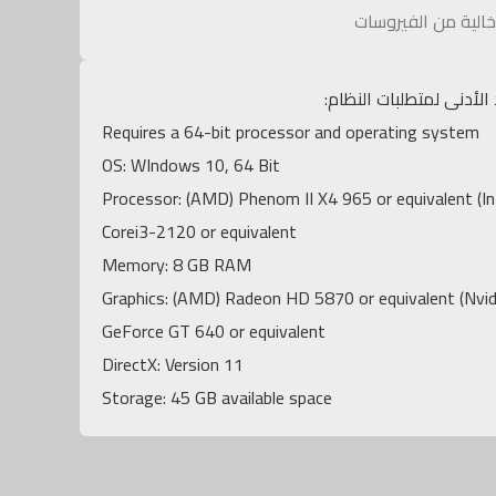
الية من الفيروسات
 الأدنى لمتطلبات النظام:
Requires a 64-bit processor and operating system
OS: WIndows 10, 64 Bit
Processor: (AMD) Phenom II X4 965 or equivalent (In
Corei3-2120 or equivalent
Memory: 8 GB RAM
Graphics: (AMD) Radeon HD 5870 or equivalent (Nvid
GeForce GT 640 or equivalent
DirectX: Version 11
Storage: 45 GB available space