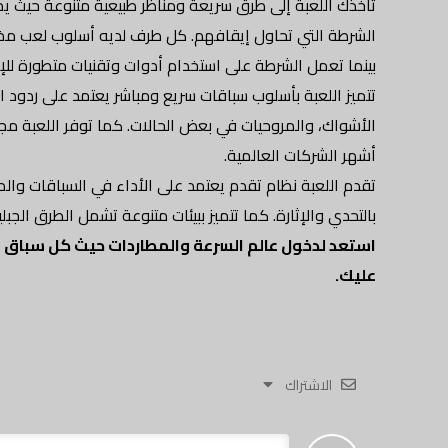
تأخذك اللعبة إلى طرق سريعة ومناظر طبيعية متنوعة حيث يمكن
الشرطة التي تحاول إيقافهم. كل طرف لديه أسلوب لعب مخ
بينما تعمل الشرطة على استخدام أدوات وتقنيات متطورة للإي
تتميز اللعبة بأسلوب سباقات سريع ومباشر يعتمد على ردود
الأشواك، والمروحيات في بعض الحالات. كما توفر اللعبة م
أشهر الشركات العالمية.
تقدم اللعبة نظام تقدم يعتمد على الأداء في السباقات والم
بالتحدي والإثارة. كما تتميز ببيئات متنوعة تشمل الطرق الجبلي
استعد لدخول عالم السرعة والمطاردات حيث كل سباق قد 
عليك.
الاشتراك