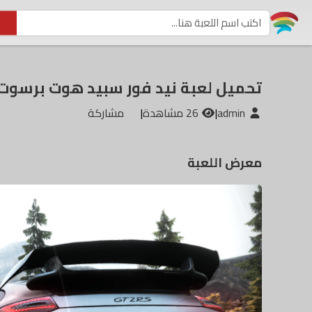
تحميل لعبة نيد فور سبيد هوت برسوت eed for Speed Hot Pursuit Remastered
admin
|
26 مشاهدة
|
مشاركة
معرض اللعبة