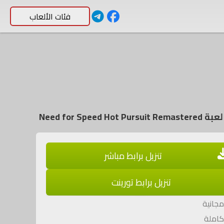
فئات الألعاب
Need for Speed Hot Purs
تنزيل برابط مباشر
تنزيل برابط تورينت
جانية
املة