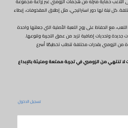
لى اللاعب حماية منزله من هجمات الزومبي عبر زراعة مجموعة
فة. كل نبتة لها دور استراتيجي، مثل إطلاق المقذوفات، إبطاء
للعب، مع الحفاظ على روح اللعبة الأصلية التي جعلتها واحدة
ت جديدة وتحديات إضافية تزيد من عمق التجربة وتنوعها.
دة من الزومبي بقدرات مختلفة تتطلب تخطيطًا أسرع
لا تنتهي من الزومبي في تجربة ممتعة ومليئة بالإبداع
تسجيل الدخول