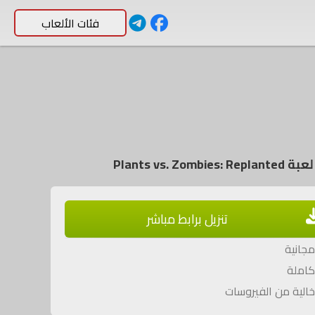
فئات الألعاب
Plants vs. Zombies:
تنزيل برابط مباشر
جانية
املة
الية من الفيروسات