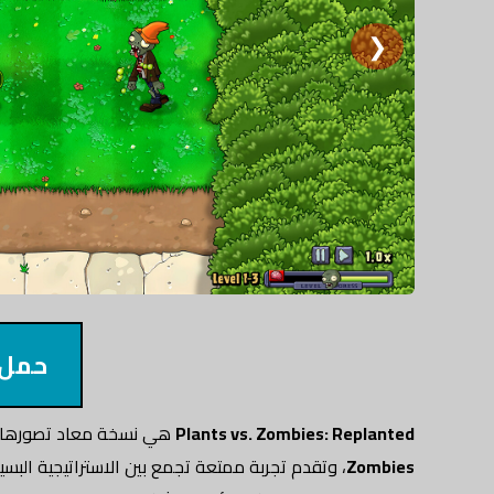
❯
حمل 
Plants vs. Zombies: Replanted
هي نسخة معاد تصورها من
Zombies
، وتقدم تجربة ممتعة تجمع بين الاستراتيجية الب