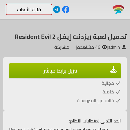
فئات الألعاب
تحميل لعبة ريزدنت إيفل Resident Evil 2
admin
|
46 مشاهدة
|
مشاركة
تنزيل برابط مباشر
مجانية
كاملة
خالية من الفيروسات
الحد الأدنى لمتطلبات النظام:
Requires a 64-bit processor and operating system