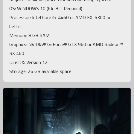
OS: WINDOWS 10 (64-BIT Required)
Processor: Intel Core i5-4460 or AMD FX-6300 or
better
Memory: 8 GB RAM
Graphics: NVIDIA® GeForce® GTX 960 or AMD Radeon™
RX 460
DirectX: Version 12
Storage: 26 GB available space