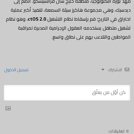
مهد ثورة التكنولوجيا، منطقة خليج سان فرانسيسكو. انضم إلى
ديدسيك، وهي مجموعة هاكرز سيئة السمعة، لتنفيذ أكبر عملية
اختراق في التاريخ؛ قم بإسقاط نظام التشغيل
ctOS 2.0
، وهو نظام
تشغيل متطفل يستخدمه العقول الإجرامية المدبرة لمراقبة
المواطنين والتلاعب بهم على نطاق واسع.
الاشتراك
تسجيل الدخول
0
تعليقات