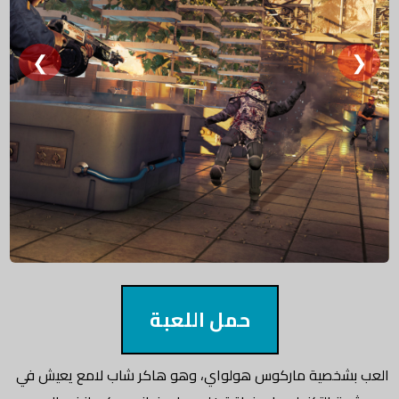
❮
❯
حمل اللعبة
العب بشخصية ماركوس هولواي، وهو هاكر شاب لامع يعيش في