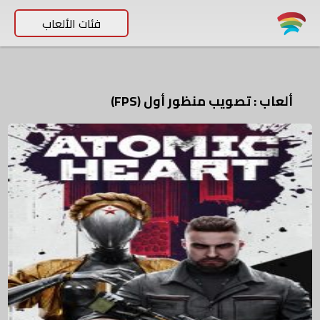
فئات الألعاب
ألعاب : تصويب منظور أول (FPS)