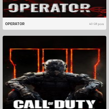
OPERATOR
40 GB بحجم