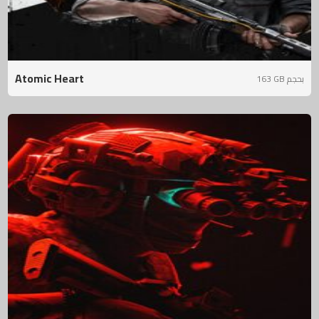
Atomic Heart
163 GB بحجم