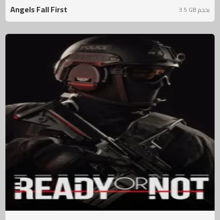
Angels Fall First
3.5 GB بحجم