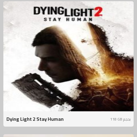
Dying Light 2 Stay Human
118 GB بحجم