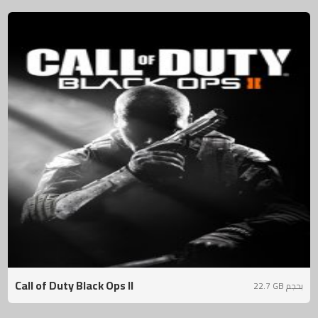
Call of Duty Black Ops II
22.7 GB بحجم