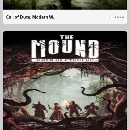
Call of Duty: Modern W...
31 GB بحجم