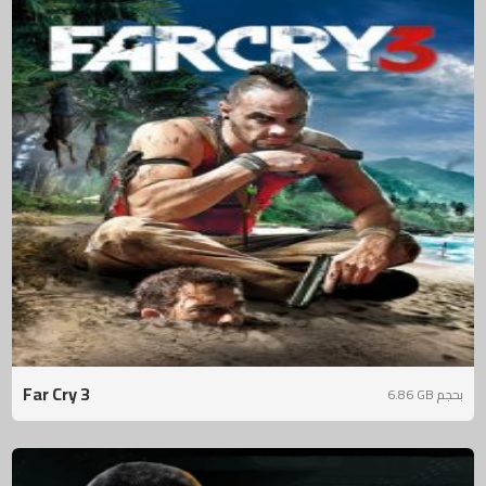
Far Cry 3
6.86 GB بحجم