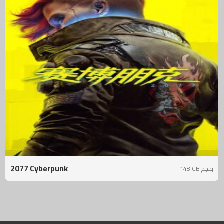
2077 Cyberpunk
148 GB بحجم