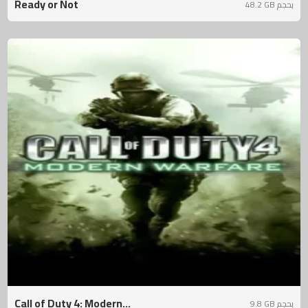
Ready or Not
48.2 GB بحجم
Call of Duty 4: Modern...
9.8 GB بحجم