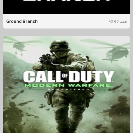
Ground Branch
40 GB بحجم