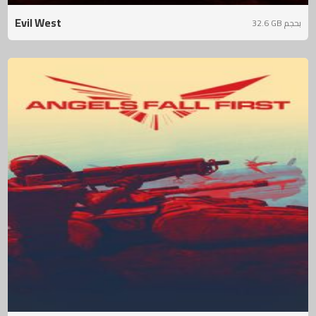
Evil West
32.6 GB بحجم