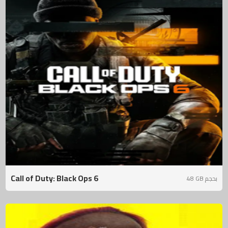
Call of Duty: Black Ops 6
48 GB بحجم