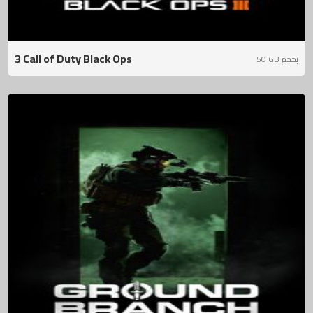
3 Call of Duty Black Ops
50 GB بحجم