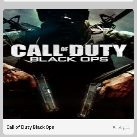
Call of Duty Black Ops
10 GB بحجم